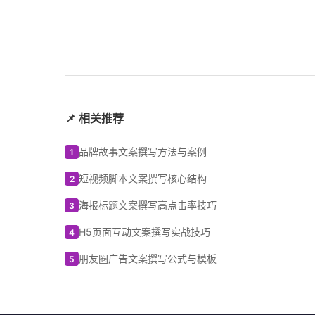
📌 相关推荐
品牌故事文案撰写方法与案例
1
短视频脚本文案撰写核心结构
2
海报标题文案撰写高点击率技巧
3
H5页面互动文案撰写实战技巧
4
朋友圈广告文案撰写公式与模板
5