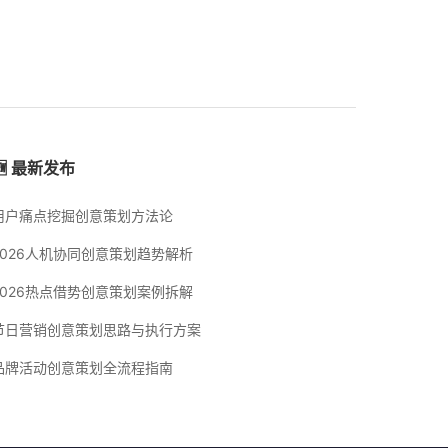
🆕 最新发布
用户痛点挖掘创意策划方法论
2026人机协同创意策划趋势解析
2026热点借势创意策划案例拆解
节日营销创意策划思路与执行方案
品牌活动创意策划全流程指南