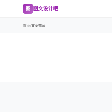
图文设计吧
图
首页
/
文案撰写