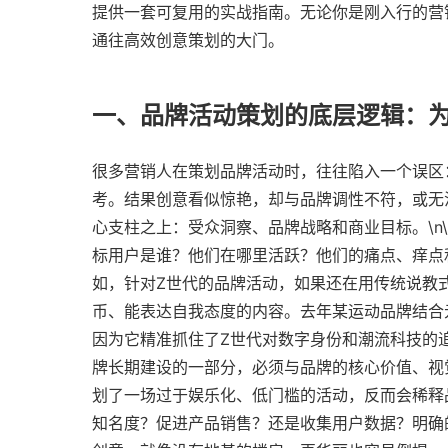
提供一套可复用的实战指南。无论你是刚入行的营
通往高效创意策划的大门。
一、品牌活动策划的底层逻辑：
很多营销人在策划品牌活动时，往往陷入一个误区
考。结果创意看似惊艳，却与品牌调性不符，或无
心支柱之上：受众洞察、品牌战略和商业目标。\n
标用户是谁？他们在哪里活跃？他们的痛点、痒点
如，针对Z世代的品牌活动，如果还在用传统说教
币、能表达自我态度的内容。去年某运动品牌结合
因为它精准抓住了Z世代对数字身份和潮流科技的追
牌长期建设的一部分，必须与品牌的核心价值、视
划了一场过于娱乐化、低门槛的活动，反而会稀释品
知名度？促进产品销售？还是收集用户数据？明确