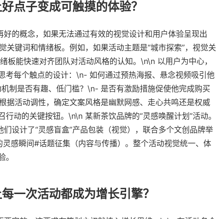
让好点子变成可触摸的体验？
个再好的概念，如果无法通过有效的视觉设计和用户体验呈现出
视觉关键词和情绪板。例如，如果活动主题是“城市探索”，视觉关
情绪板能快速对齐团队对活动风格的认知。\n\n 以用户为中心，
考每个触点的设计：\n- 如何通过预热海报、悬念视频吸引他
互动机制是否有趣、低门槛？\n- 是否有激励措施促使他完成购买
面。根据活动调性，确定文案风格是幽默网感、走心共鸣还是权威
动的关键按钮。\n\n 某新茶饮品牌的“灵感唤醒计划”活动。
他们设计了“灵感盲盒”产品包装（视觉），联合多个文创品牌举
的灵感瞬间#话题征集（内容与传播）。整个活动视觉统一、体
验。
让每一次活动都成为增长引擎？