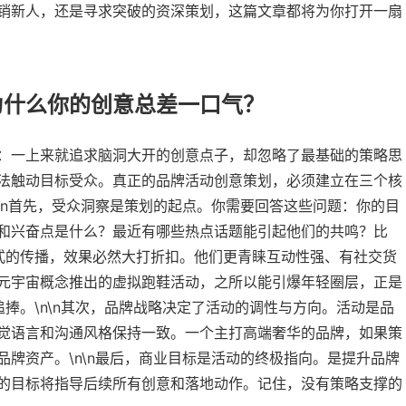
销新人，还是寻求突破的资深策划，这篇文章都将为你打开一扇
为什么你的创意总差一口气？
：一上来就追求脑洞大开的创意点子，却忽略了最基础的策略思
法触动目标受众。真正的品牌活动创意策划，必须建立在三个核
\n首先，受众洞察是策划的起点。你需要回答这些问题：你的目
和兴奋点是什么？最近有哪些热点话题能引起他们的共鸣？比
式的传播，效果必然大打折扣。他们更青睐互动性强、有社交货
元宇宙概念推出的虚拟跑鞋活动，之所以能引爆年轻圈层，正是
捧。\n\n其次，品牌战略决定了活动的调性与方向。活动是品
觉语言和沟通风格保持一致。一个主打高端奢华的品牌，如果策
牌资产。\n\n最后，商业目标是活动的终极指向。是提升品牌
的目标将指导后续所有创意和落地动作。记住，没有策略支撑的