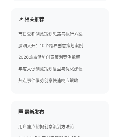
📌 相关推荐
节日营销创意策划思路与执行方案
脑洞大开：10个跨界创意策划案例
2026热点借势创意策划案例拆解
年度大促创意策划复盘与优化建议
热点事件借势创意快速响应策略
🆕 最新发布
用户痛点挖掘创意策划方法论