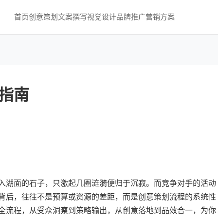
首页
创意策划
文案撰写
视觉设计
品牌推广
营销方案
指南
入湖面的石子，只激起几圈涟漪便归于沉寂。而竞争对手的活动
背后，往往不是预算或资源的差距，而是创意策划流程的系统性
全流程，从受众洞察到策略输出，从创意落地到品效合一，为你